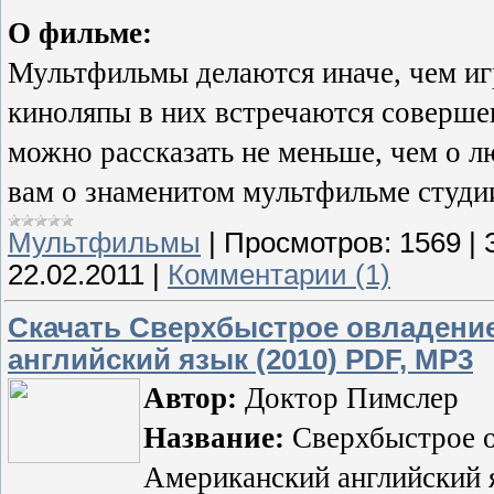
О фильме:
Мультфильмы делаются иначе, чем игр
киноляпы в них встречаются соверше
можно рассказать не меньше, чем о 
вам о знаменитом мультфильме студ
Мультфильмы
|
Просмотров:
1569
|
22.02.2011
|
Комментарии (1)
Скачать Сверхбыстрое овладение
английский язык (2010) PDF, MP3
Автор:
Доктор Пимслер
Название:
Сверхбыстрое о
Американский английский 