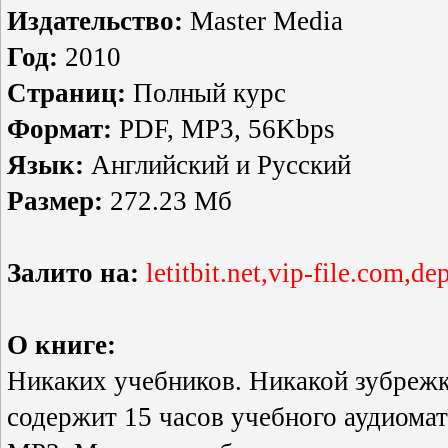
Издательство:
Master Media
Год:
2010
Страниц:
Полный курс
Формат:
PDF, MP3, 56Kbps
Язык:
Английский и Русский
Размер:
272.23 Мб
Залито на:
letitbit.net,vip-file.com,de
О книге:
Никаких учебников. Никакой зубрежк
содержит 15 часов учебного аудиомат