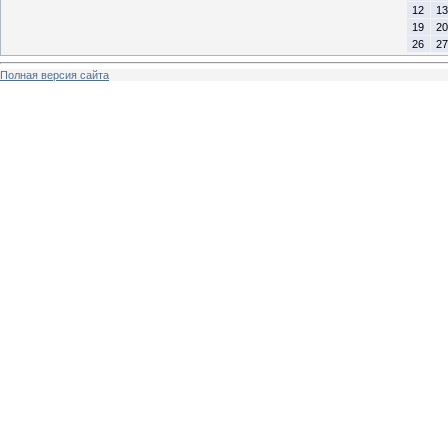
12
13
19
20
26
27
Полная версия сайта