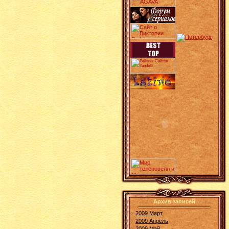
Архив записей
2009 Март
2009 Апрель
2009 Май