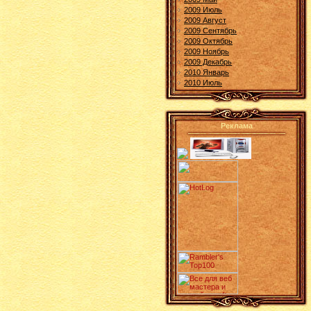
2009 Июль
2009 Август
2009 Сентябрь
2009 Октябрь
2009 Ноябрь
2009 Декабрь
2010 Январь
2010 Июль
Реклама