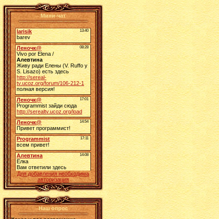
Мини-чат
Для добавления необходима
авторизация
Наш опрос